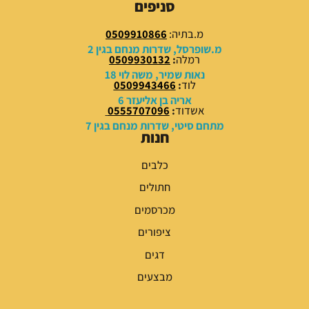
סניפים
מ.בתיה:
0509910866
מ.שופרסל, שדרות מנחם בגין 2
רמלה
:
0509930132
נאות שמיר, משה לוי 18
לוד
:
0509943466
אריה בן אליעזר 6
אשדוד
:
0555707096
מתחם סיטי, שדרות מנחם בגין 7
חנות
כלבים
חתולים
מכרסמים
ציפורים
דגים
מבצעים