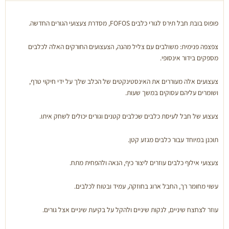
כלבים
FOFOS
פופוס בובת חבל תירס לגורי כלבים FOFOS, מסדרת צעצועי הגורים החדשה.
צפצפה פנימית: משולבים עם צליל מהנה, הצעצועים החורקים האלה לכלבים
מספקים בידור אינסופי.
צעצועים אלה מעוררים את האינסטינקטים של הכלב שלך על ידי חיקוי טרף,
ושומרים עליהם עסוקים במשך שעות.
צעצוע של חבל לעיסת כלבים שכלבים קטנים וגורים יכולים לשחק איתו.
תוכנן במיוחד עבור כלבים מגזע קטן.
צעצועי אילוף כלבים עוזרים ליצור כיף, הנאה ולהפחית מתח.
עשוי מחומר רך, החבל ארוג בחוזקה, עמיד ובטוח לכלבים.
עוזר לצחצח שיניים, לנקות שיניים ולהקל על בקיעת שיניים אצל גורים.