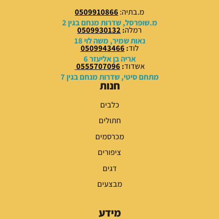
0
0
מ.בתיה:
0509910866
0
0
מ.שופרסל, שדרות מנחם בגין 2
רמלה
:
0509930132
₪
₪
נאות שמיר, משה לוי 18
לוד
:
0509943466
.
.
אריה בן אליעזר 6
אשדוד
:
0555707096
מתחם סיטי, שדרות מנחם בגין 7
חנות
כלבים
חתולים
מכרסמים
ציפורים
דגים
מבצעים
מידע