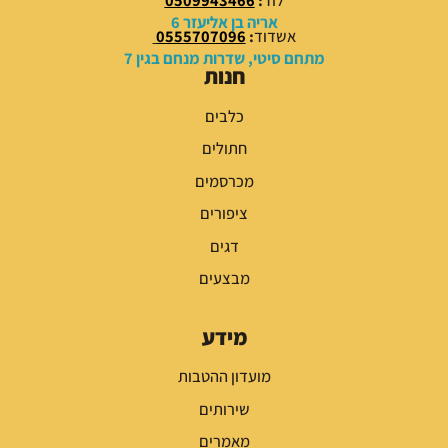
.
.
אריה בן אליעזר 6
אשדוד
:
0555707096
מתחם סיטי, שדרות מנחם בגין 7
חנות
כלבים
חתולים
מכרסמים
ציפורים
דגים
מבצעים
מידע
מועדון ההטבות
שירותים
מאמרים