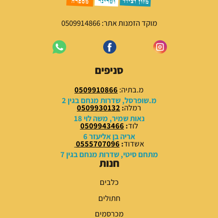
מוקד הזמנות אתר: 0509914866
סניפים
מ.בתיה:
0509910866
מ.שופרסל, שדרות מנחם בגין 2
רמלה
:
0509930132
נאות שמיר, משה לוי 18
לוד
:
0509943466
אריה בן אליעזר 6
אשדוד
:
0555707096
מתחם סיטי, שדרות מנחם בגין 7
חנות
כלבים
חתולים
מכרסמים