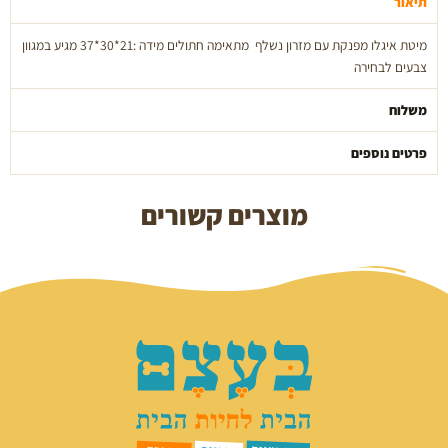
תיאור
and
vets
מיטת איגלו מפנקת עם מזרון נשלף מתאימה חתולים מידה :21*30*37 מגיע במגוון
צבעים לבחירה
משלוח
פרטים נוספים
מוצרים קשורים