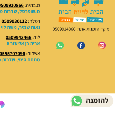
מ.בתיה:
0509910866
מ.שופרסל, שדרות מנח
רמלה
:
0509930132
נאות שמיר, משה לוי 18
מוקד הזמנות אתר: 0509914866
לוד
:
0509943466
אריה בן אליעזר 6
אשדוד
:
0555707096
מתחם סיטי, שדרות מנ