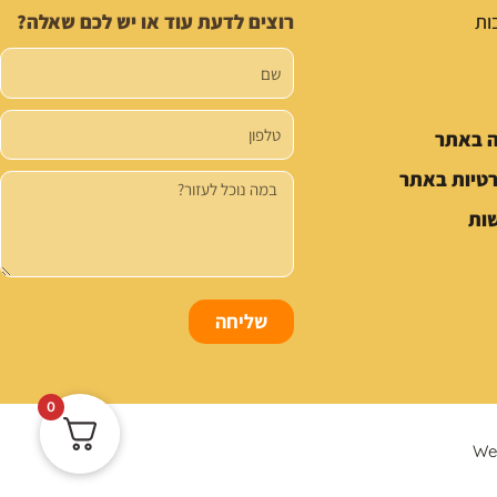
ות
רוצים לדעת עוד או יש לכם שאלה?
שם
טלפון
ה באתר
רטיות באתר
הודעה
ות
שליחה
0
We 