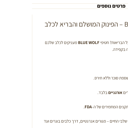
פרטים נוספים
חטיפי BLUE WOLF – הפינוק המושלם והבריא לכלב
 הבריאות? חטיפי
BLUE WOLF
מעניקים לכלב שלכם
 בקפידה.
ספת סוכר וללא תירס.
ים
אורגניים
בלבד.
קנים המחמירים של ה-
FDA
.
לבי החיים – מגורים אנרגטיים, דרך כלבים בוגרים ועד