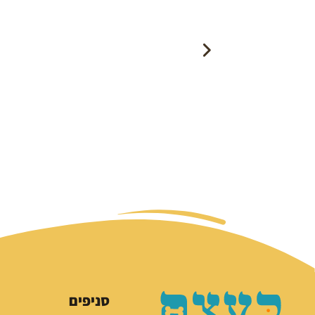
סניפים