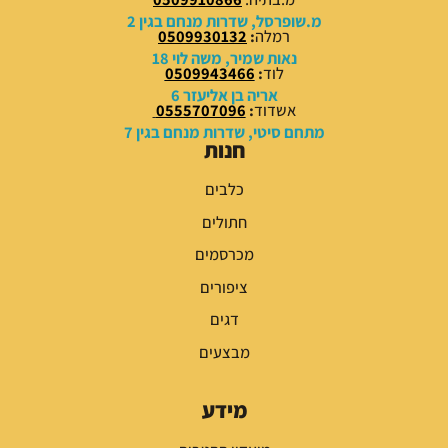
0
0
מ.שופרסל, שדרות מנחם בגין 2
רמלה
:
0509930132
₪
₪
נאות שמיר, משה לוי 18
לוד
:
0509943466
.
.
אריה בן אליעזר 6
אשדוד
:
0555707096
מתחם סיטי, שדרות מנחם בגין 7
חנות
כלבים
חתולים
מכרסמים
ציפורים
דגים
מבצעים
מידע