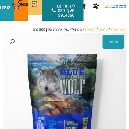
ילוג
לתוכן
חנות
עגלת
לשיחה עם
שירות
תוכן
יועץ 050-
קניות
9914866
עמוד הבית
/
כלבים
/
חטיפים
/ בלו וולף שוק ארנבת סידן 500 גרם
מבצע!