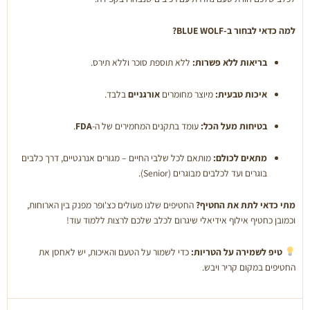
למה כדאי לבחור ב-BLUE WOLF?
בריאות ללא פשרות:
ללא תוספת סוכר וללא תירס.
איכות טבעית:
מיוצר מחומרים
אורגניים
בלבד.
בטיחות מעל הכל:
עומד בתקנים המחמירים של ה-
FDA
.
מתאים לכולם:
מותאם לכל שלבי החיים – מגורים אנרגטיים, דרך כלבים
בוגרים ועד לכלבים מבוגרים (Senior).
מתי כדאי לתת את החטיף?
החטיפים שלנו מעולים כצ'ופר מפנק בין הארוחות,
וכמובן כחטיף אילוף אידיאלי שיגרום לכלב שלכם לרצות ללמוד עוד!
טיפ לשמירה על הטריות:
כדי לשמור על הטעם והאיכות, יש לאחסן את
החטיפים במקום קריר ויבש.