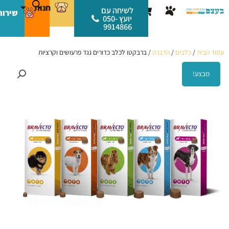
ילוג
לתוכן
חנות
עגלת
לשיחה עם
שירות
תוכן
יועץ 050-
קניות
9914866
עמוד הבית
/
כלבים
/
הדברה
/ ברבקטו לכלב כדורים נגד פרעושים וקרציות
מבצע!