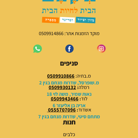
מוקד הזמנות אתר: 0509914866
סניפים
מ.בתיה:
0509910866
מ.שופרסל, שדרות מנחם בגין 2
רמלה
:
0509930132
נאות שמיר, משה לוי 18
לוד
:
0509943466
אריה בן אליעזר 6
אשדוד
:
0555707096
מתחם סיטי, שדרות מנחם בגין 7
חנות
כלבים