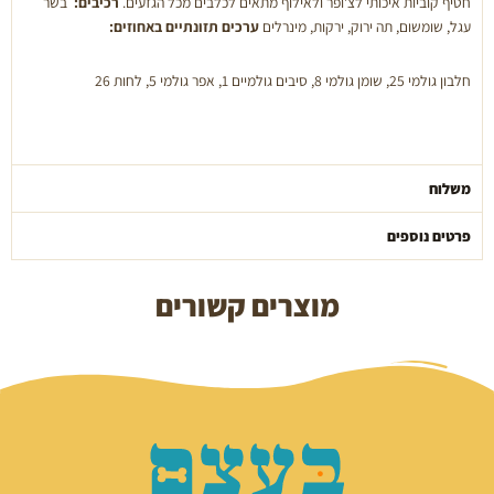
חטיף קוביות איכותי לצ'ופר ולאילוף מתאים לכלבים מכל הגזעים.
רכיבים:
בשר
זרעי
עגל, שומשום, תה ירוק, ירקות, מינרלים
ערכים תזונתיים באחוזים:
שומשום
חלבון גולמי 25, שומן גולמי 8, סיבים גולמיים 1, אפר גולמי 5, לחות 26
משלוח
פרטים נוספים
מוצרים קשורים