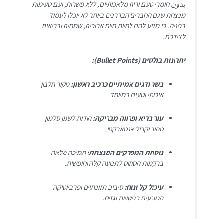
بدون חומרי טעם וריח מלאכותיים, ללא פשרות, ועם טעימות
מנצחת שגם החברים הבררנים ביותר לא יוכלו לעמוד
בפניה. כי מגיע להם לחיות חיים ארוכים, שמחים ובריאים
לצידכם.
יתרונות בולטים (Bullet Points):
בשר ודגים אמיתיים כרכיב ראשון:
מקור חלבון
איכותי וטעים במיוחד
.
עור בריא ופרווה מבריקה:
הודות לשמן סלמון
טהור וקריל אנטארקטי
.
נוסחת המפרקים המנצחת:
תמיכה מלאה
ברקמות הסחוס לתנועה קלה וחופשית
.
עיכול קל ונוח:
סיבים תזונתיים ופרביוטיקה
המונעים רגישויות וגזים
.