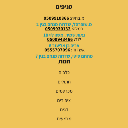
סניפים
מ.בתיה:
0509910866
מ.שופרסל, שדרות מנחם בגין 2
רמלה
:
0509930132
נאות שמיר, משה לוי 18
לוד
:
0509943466
אריה בן אליעזר 6
אשדוד
:
0555707096
מתחם סיטי, שדרות מנחם בגין 7
חנות
כלבים
חתולים
מכרסמים
ציפורים
דגים
מבצעים