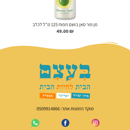
מן פור סאן בושם תפוח 125 מ"ל לכלב
49.00
₪
מוקד הזמנות אתר: 0509914866