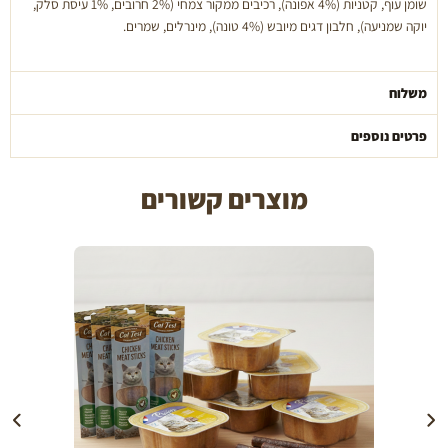
שומן עוף, קטניות (4% אפונה), רכיבים ממקור צמחי (2% חרובים, 1% עיסת סלק,
יוקה שמניעה), חלבון דגים מיובש (4% טונה), מינרלים, שמרים.
משלוח
פרטים נוספים
מוצרים קשורים
הוספה לעגלה