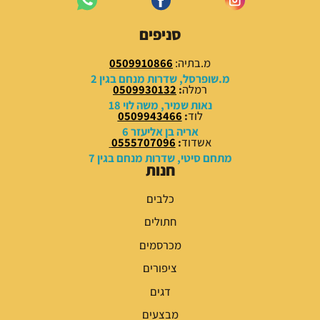
8
1
0
5
סניפים
.
0
0
.
מ.בתיה:
0509910866
0
0
מ.שופרסל, שדרות מנחם בגין 2
0
רמלה
:
0509930132
₪
נאות שמיר, משה לוי 18
לוד
:
0509943466
.
₪
אריה בן אליעזר 6
.
אשדוד
:
0555707096
מתחם סיטי, שדרות מנחם בגין 7
חנות
כלבים
חתולים
מכרסמים
ציפורים
דגים
מבצעים