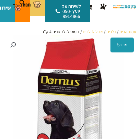
ילוג
לתוכן
חנות
עגלת
לשיחה עם
שירות
תוכן
יועץ 050-
קניות
9914866
עמוד הבית
/
כלבים
/
אוכל לכלבים
/ דומוס לכלב גורים 4 ק"ג
מבצע!