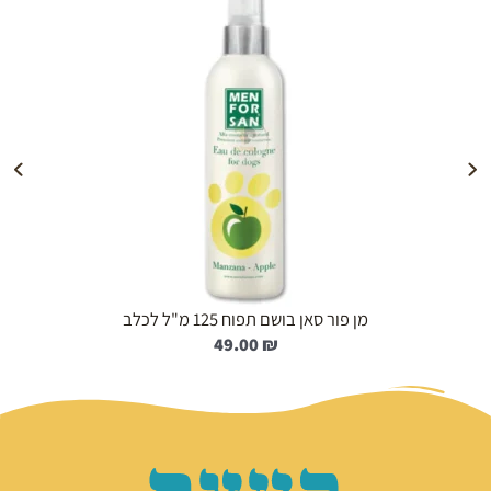
הוספה לעגלה
מן פור סאן בושם תפוח 125 מ"ל לכלב
49.00
₪