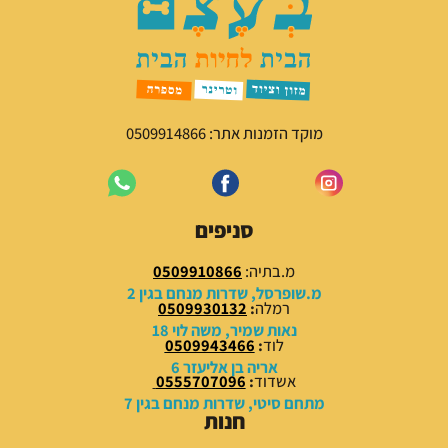
מוקד הזמנות אתר: 0509914866
סניפים
מ.בתיה:
0509910866
מ.שופרסל, שדרות מנחם בגין 2
רמלה
:
0509930132
נאות שמיר, משה לוי 18
לוד
:
0509943466
אריה בן אליעזר 6
אשדוד
:
0555707096
מתחם סיטי, שדרות מנחם בגין 7
חנות