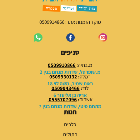
מוקד הזמנות אתר: 0509914866
סניפים
מ.בתיה:
0509910866
מ.שופרסל, שדרות מנחם בגין 2
רמלה
:
0509930132
נאות שמיר, משה לוי 18
לוד
:
0509943466
אריה בן אליעזר 6
אשדוד
:
0555707096
מתחם סיטי, שדרות מנחם בגין 7
חנות
כלבים
חתולים