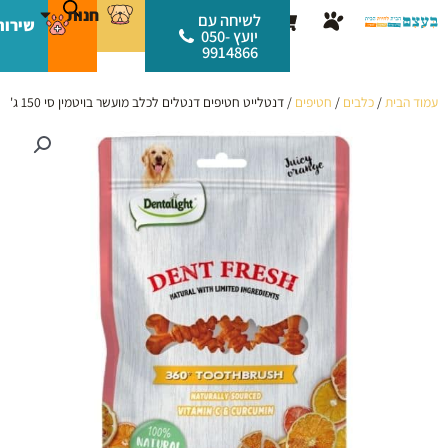
ילוג
לתוכן
חנות
עגלת
לשיחה עם
שירות
תוכן
יועץ 050-
קניות
9914866
עמוד הבית
/
כלבים
/
חטיפים
/ דנטלייט חטיפים דנטלים לכלב מועשר בויטמין סי 150 ג'