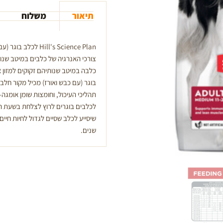
ק''ג
תיאור
משלוח
כבש
ואורז
ill's Science Plan
צורכי האנרגיה של כלבים במיטב שנותי
בוגר (עם כבש ואורז) מכיל מקור חלב
לכלבים בוגרים לרוץ לצלחת בשעת האר
שיסייע לכלב שסיים לגדול לחיות חיים
שנים.