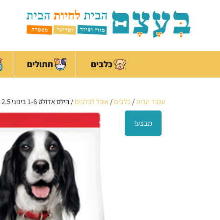
ילוג
לתוכן
תוכן
כלבים
חתולים
עמוד הבית
/
כלבים
/
אוכל לכלבים
/ הילס אדולט 1-6 בינוני 2.5 ק"ג כבש ואורז
מבצע!