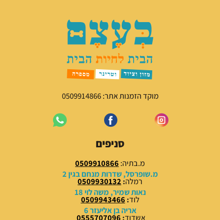
מוקד הזמנות אתר: 0509914866
סניפים
מ.בתיה:
0509910866
מ.שופרסל, שדרות מנחם בגין 2
רמלה
:
0509930132
נאות שמיר, משה לוי 18
לוד
:
0509943466
אריה בן אליעזר 6
אשדוד
:
0555707096