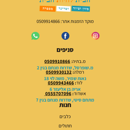
מוקד הזמנות אתר: 0509914866
סניפים
מ.בתיה:
0509910866
מ.שופרסל, שדרות מנחם בגין 2
רמלה
:
0509930132
נאות שמיר, משה לוי 18
לוד
:
0509943466
אריה בן אליעזר 6
אשדוד
:
0555707096
מתחם סיטי, שדרות מנחם בגין 7
חנות
כלבים
חתולים