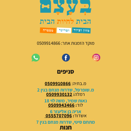
מוקד הזמנות אתר: 0509914866
סניפים
מ.בתיה:
0509910866
מ.שופרסל, שדרות מנחם בגין 2
רמלה
:
0509930132
נאות שמיר, משה לוי 18
לוד
:
0509943466
אריה בן אליעזר 6
אשדוד
:
0555707096
מתחם סיטי, שדרות מנחם בגין 7
חנות