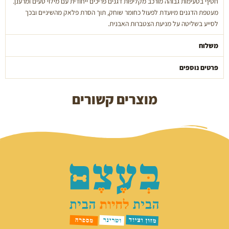
חטיף בטעימות גבוהה מורכב מקליפות דגנים פריכים ייחודית עם מילוי טעים ומרענן.
אבנית
מעטפת הדגנים מיועדת לפעול כחומר שוחק, תוך הסרת פלאק מהשיניים ובכך
65
לסייע בשליטה על מניעת הצטברות האבנית.
גרם
מארק
משלוח
אנד
צ'אפל
פרטים נוספים
מוצרים קשורים