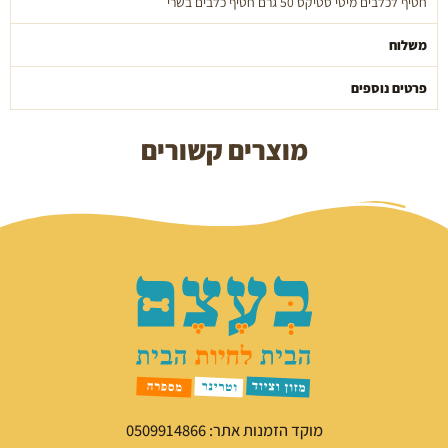
חטיף לכלבים מיטי סטיקס 50 גרם חטיף כלבים בשרי
50
ג'
משלוח
פרטים נוספים
מוצרים קשורים
מוקד הזמנות אתר: 0509914866