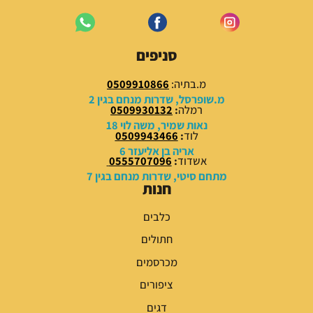
סניפים
מ.בתיה:
0509910866
מ.שופרסל, שדרות מנחם בגין 2
רמלה
:
0509930132
נאות שמיר, משה לוי 18
לוד
:
0509943466
אריה בן אליעזר 6
אשדוד
:
0555707096
מתחם סיטי, שדרות מנחם בגין 7
חנות
כלבים
חתולים
מכרסמים
ציפורים
דגים