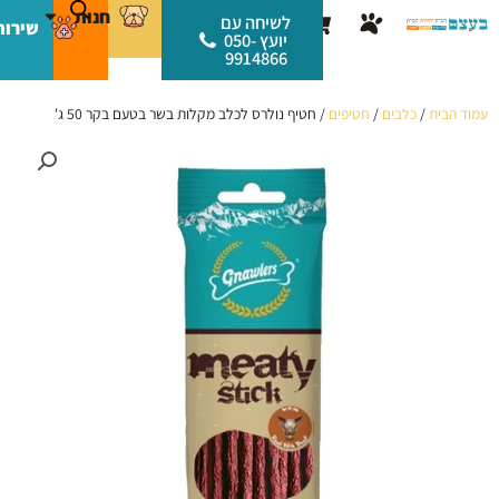
ילוג
לתוכן
חנות
עגלת
לשיחה עם
שירות
תוכן
יועץ 050-
קניות
9914866
עמוד הבית
/
כלבים
/
חטיפים
/ חטיף נולרס לכלב מקלות בשר בטעם בקר 50 ג'