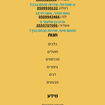
0
0
מ.שופרסל, שדרות מנחם בגין 2
רמלה
:
0509930132
₪
₪
נאות שמיר, משה לוי 18
לוד
:
0509943466
.
.
אריה בן אליעזר 6
אשדוד
:
0555707096
מתחם סיטי, שדרות מנחם בגין 7
חנות
כלבים
חתולים
מכרסמים
ציפורים
דגים
מבצעים
מידע
מועדון ההטבות