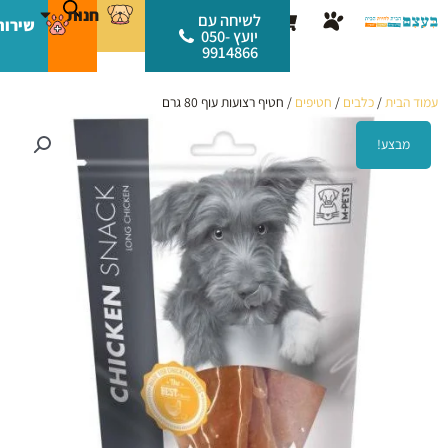
ילוג
לתוכן
חנות
עגלת
לשיחה עם
שירות
תוכן
יועץ 050-
קניות
9914866
עמוד הבית
/
כלבים
/
חטיפים
/ חטיף רצועות עוף 80 גרם
מבצע!