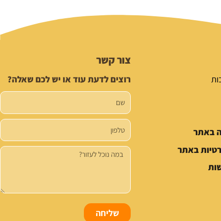
צור קשר
ות
רוצים לדעת עוד או יש לכם שאלה?
שם
טלפון
ה באתר
רטיות באתר
הודעה
ות
שליחה