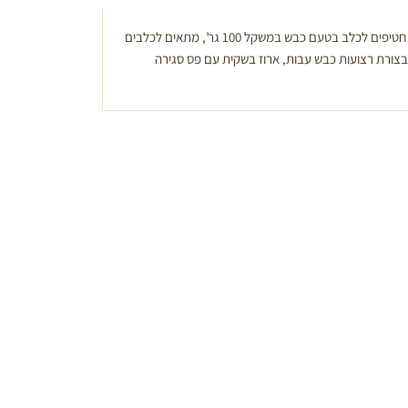
חטיף לכלבים קייליז – Kelly’s, שקית חטיפים לכלב בטעם כבש במשקל 100 גר’, מתאים לכלבים
 בצורת רצועות כבש עבות, ארוז בשקית עם פס סגירה