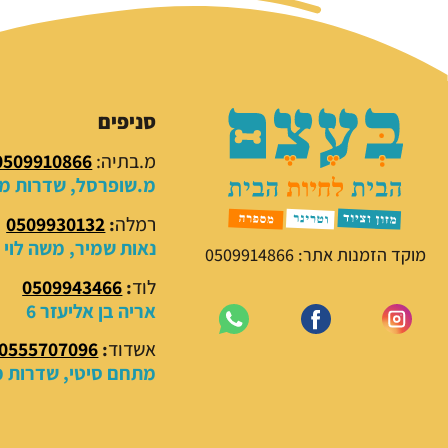
סניפים
מ.בתיה:
0509910866
מ.שופרסל, שדרות מנח
רמלה
:
0509930132
נאות שמיר, משה לוי 18
מוקד הזמנות אתר: 0509914866
לוד
:
0509943466
אריה בן אליעזר 6
אשדוד
:
0555707096
מתחם סיטי, שדרות מנ