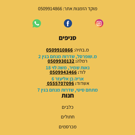
מוקד הזמנות אתר: 0509914866
סניפים
מ.בתיה:
0509910866
מ.שופרסל, שדרות מנחם בגין 2
רמלה
:
0509930132
נאות שמיר, משה לוי 18
לוד
:
0509943466
אריה בן אליעזר 6
אשדוד
:
0555707096
מתחם סיטי, שדרות מנחם בגין 7
חנות
כלבים
חתולים
מכרסמים