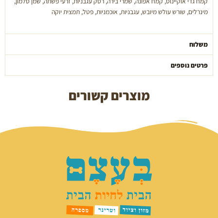
קמח גדי אוקיינוס, קמח אפונה, שמרי בירה, רסק עגבניות, זרעי פשתה, שמן סלמון,
מינרלים, שורש עולש מיובש, עגבניות, אוכמניות, פטל, תמצית יוקה
משלוח
פרטים נוספים
מוצרים קשורים