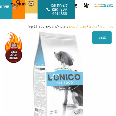
ילוג
לתוכן
חנות
עגלת
לשיחה עם
שירות
תוכן
יועץ 050-
קניות
9914866
עמוד הבית
/
כלבים
/
אוכל לכלבים
/ יוניקו לנדה לייט וסניור 14 קילו
מבצע!