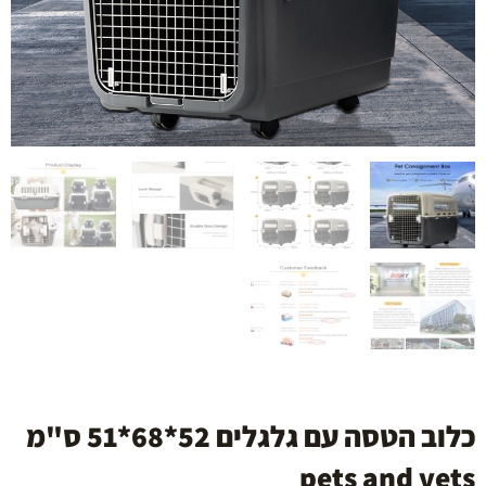
כלוב הטסה עם גלגלים 52*68*51 ס"מ
pets and vets