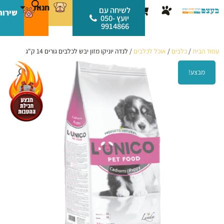
ילוג
לתוכן
חנות
עגלת
לשיחה עם
שירות
תוכן
יועץ 050-
קניות
9914866
עמוד הבית
/
כלבים
/
אוכל לכלבים
/ לנדה יוניקו מזון יבש לכלבים גורים 14 ק"ג
מבצע!