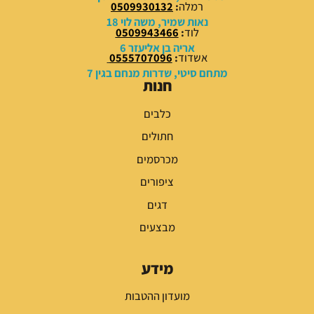
רמלה
:
0509930132
₪
₪
נאות שמיר, משה לוי 18
לוד
:
0509943466
.
.
אריה בן אליעזר 6
אשדוד
:
0555707096
מתחם סיטי, שדרות מנחם בגין 7
חנות
כלבים
חתולים
מכרסמים
ציפורים
דגים
מבצעים
מידע
מועדון ההטבות