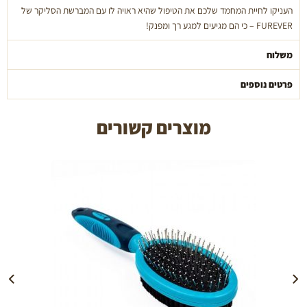
העניקו לחיית המחמד שלכם את הטיפול שהיא ראויה לו עם המברשת הסליקר של
FUREVER – כי הם מגיעים למגע רך ומפנק!
משלוח
פרטים נוספים
מוצרים קשורים
הוספה לעגלה