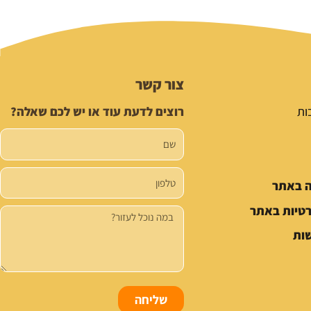
צור קשר
ות
רוצים לדעת עוד או יש לכם שאלה?
שם
טלפון
ה באתר
רטיות באתר
הודעה
ות
שליחה