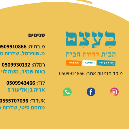
סניפים
מ.בתיה:
0509910866
מ.שופרסל, שדרות מנח
רמלה
:
0509930132
נאות שמיר, משה לוי 18
מוקד הזמנות אתר: 0509914866
לוד
:
0509943466
אריה בן אליעזר 6
אשדוד
:
0555707096
מתחם סיטי, שדרות מנ