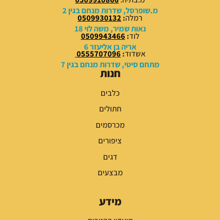
0
0
מ.שופרסל, שדרות מנחם בגין 2
רמלה
:
0509930132
₪
₪
נאות שמיר, משה לוי 18
לוד
:
0509943466
.
.
אריה בן אליעזר 6
אשדוד
:
0555707096
מתחם סיטי, שדרות מנחם בגין 7
חנות
כלבים
חתולים
מכרסמים
ציפורים
דגים
מבצעים
מידע