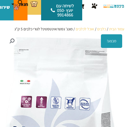
ילוג
לתוכן
חנות
עגלת
לשיחה עם
שירות
תוכן
יועץ 050-
קניות
9914866
עמוד הבית
/
כלבים
/
אוכל לכלבים
/ מונג' גסטרואינטסטינל לגורי כלבים 5 ק"ג
מבצע!