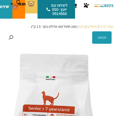
ילוג
לתוכן
חנות
עגלת
לשיחה עם
שירות
תוכן
יועץ 050-
קניות
9914866
עמוד הבית
/
חתולים
/
מזון
/ מונג חתול מונו אדולט בקר- 1.5 ק"ג
מבצע!