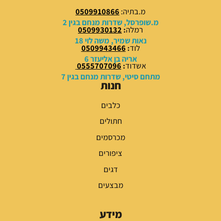
0
0
מ.בתיה:
0509910866
0
0
מ.שופרסל, שדרות מנחם בגין 2
רמלה
:
0509930132
₪
₪
נאות שמיר, משה לוי 18
לוד
:
0509943466
.
.
אריה בן אליעזר 6
אשדוד
:
0555707096
מתחם סיטי, שדרות מנחם בגין 7
חנות
כלבים
חתולים
מכרסמים
ציפורים
דגים
מבצעים
מידע