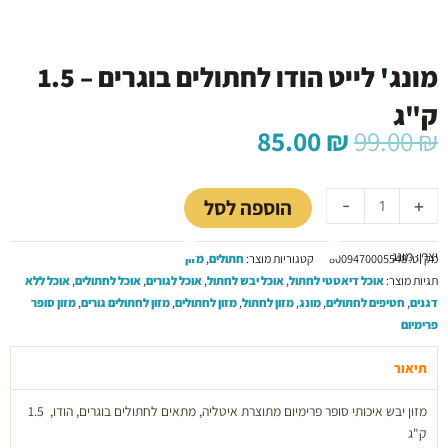
מונג' לייט הודו לחתולים בוגרים – 1.5
ק"ג
המחיר
המחיר
85.00
₪
99.00
₪
המקורי
הנוכחי
כמות
היה:
הוא:
של
85.00 ₪.
99.00 ₪.
הוספה לסל
-
+
מונג'
לייט
יצרן: מונג
הודו
מק"ט:
8009470005548
קטגוריות מוצר:
חתולים
,
מזון
לחתולים
תגיות מוצר:
אוכל דיאטטי לחתול
,
אוכל יבש לחתול
,
אוכל לגורים
,
אוכל לחתולים
,
אוכל ללא
בוגרים
דגנים
,
חטיפים לחתולים
,
מונג
,
מזון לחתול
,
מזון לחתולים
,
מזון לחתולים גורים
,
מזון סופר
-
פרימיום
1.5
ק"ג
תיאור
מזון יבש איכותי סופר פרימיום מתוצרת איטליה, מתאים לחתולים בוגרים, הודו, 1.5
ק"ג