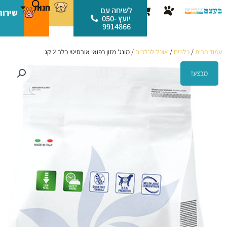
ילוג
לתוכן
חנות
עגלת
לשיחה עם
שירות
תוכן
יועץ 050-
קניות
9914866
עמוד הבית
/
כלבים
/
אוכל לכלבים
/ מונג' מזון רפואי אובסיטי כלב 2 קג
מבצע!