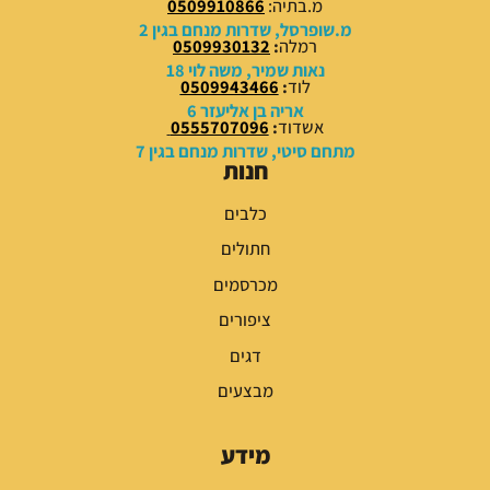
מ.בתיה:
0509910866
0
0
מ.שופרסל, שדרות מנחם בגין 2
רמלה
:
0509930132
₪
₪
נאות שמיר, משה לוי 18
לוד
:
0509943466
.
.
אריה בן אליעזר 6
אשדוד
:
0555707096
מתחם סיטי, שדרות מנחם בגין 7
חנות
כלבים
חתולים
מכרסמים
ציפורים
דגים
מבצעים
מידע