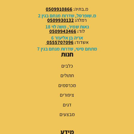
0
0
מ.בתיה:
0509910866
0
0
מ.שופרסל, שדרות מנחם בגין 2
רמלה
:
0509930132
₪
₪
נאות שמיר, משה לוי 18
לוד
:
0509943466
.
.
אריה בן אליעזר 6
אשדוד
:
0555707096
מתחם סיטי, שדרות מנחם בגין 7
חנות
כלבים
חתולים
מכרסמים
ציפורים
דגים
מבצעים
מידע