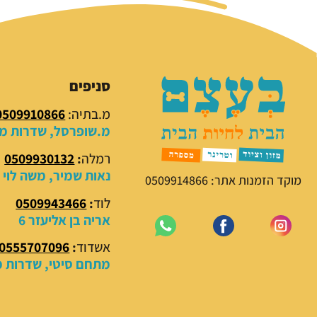
סניפים
מ.בתיה:
0509910866
מ.שופרסל, שדרות מנח
רמלה
:
0509930132
נאות שמיר, משה לוי 18
מוקד הזמנות אתר: 0509914866
לוד
:
0509943466
אריה בן אליעזר 6
אשדוד
:
0555707096
מתחם סיטי, שדרות מנ