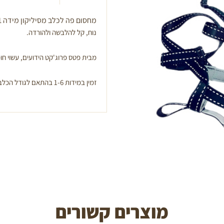
מחסום פה לכלב מסיליקון מידה 1 (מתאים לכלב קטן)
נוח, קל להלבשה ולהורדה.
מבית פטס פרוג'קט הידועים, עשוי חומ
זמין במידות 1-6 בהתאם לגודל הכלב.
מוצרים קשורים