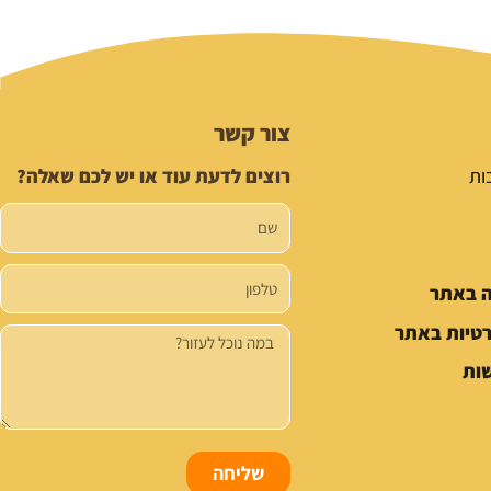
צור קשר
ות
רוצים לדעת עוד או יש לכם שאלה?
שם
טלפון
ה באתר
רטיות באתר
הודעה
ות
שליחה