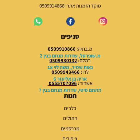
9
מוקד הזמנות אתר: 0509914866
9
.
0
0
סניפים
₪
מ.בתיה:
0509910866
מ.שופרסל, שדרות מנחם בגין 2
ע
רמלה
:
0509930132
ד
נאות שמיר, משה לוי 18
לוד
:
0509943466
אריה בן אליעזר 6
2
אשדוד
:
0555707096
4
מתחם סיטי, שדרות מנחם בגין 7
9
חנות
.
0
כלבים
0
חתולים
₪
מכרסמים
ציפורים