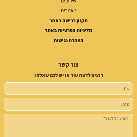
שירותים
מאמרים
תקנון רכישה באתר
מדיניות הפרטיות באתר
הצהרת נגישות
צור קשר
רוצים לדעת עוד או יש לכם שאלה?
שם
טלפון
הודעה