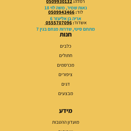
רמלה
:
0509930132
₪
₪
נאות שמיר, משה לוי 18
לוד
:
0509943466
.
.
אריה בן אליעזר 6
אשדוד
:
0555707096
מתחם סיטי, שדרות מנחם בגין 7
חנות
כלבים
חתולים
מכרסמים
ציפורים
דגים
מבצעים
מידע
מועדון ההטבות