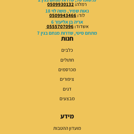
רמלה
:
0509930132
₪
₪
נאות שמיר, משה לוי 18
לוד
:
0509943466
.
.
אריה בן אליעזר 6
אשדוד
:
0555707096
מתחם סיטי, שדרות מנחם בגין 7
חנות
כלבים
חתולים
מכרסמים
ציפורים
דגים
מבצעים
מידע
מועדון ההטבות