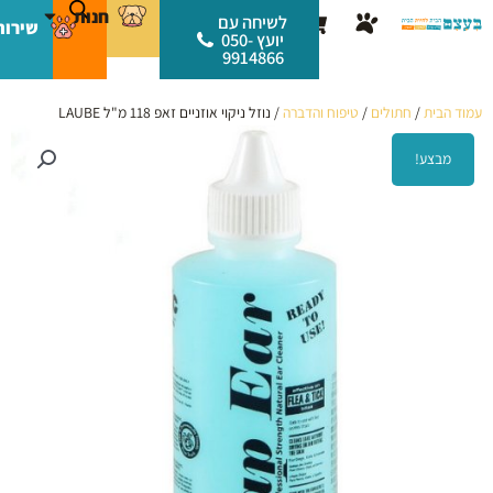
ילוג
לתוכן
חנות
עגלת
לשיחה עם
שירות
תוכן
יועץ 050-
קניות
9914866
עמוד הבית
/
חתולים
/
טיפוח והדברה
/ נוזל ניקוי אוזניים זאפ 118 מ"ל LAUBE
מבצע!