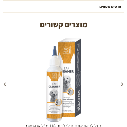
פרטים נוספים
מוצרים קשורים
הוספה לעגלה
נוזל לניקוי אוזניים לכלבים 118 מ"ל אם-פטס