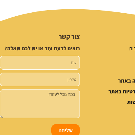
צור קשר
ות
רוצים לדעת עוד או יש לכם שאלה?
שם
טלפון
ה באתר
רטיות באתר
הודעה
ות
שליחה