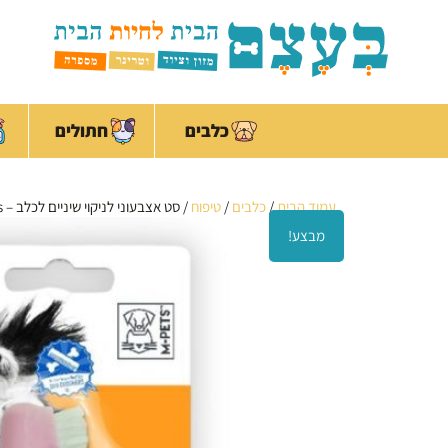
ילוג
לתוכן
תוכן
כלבים
חתולים
עמוד הבית
/
כלבים
/
טיפוח
/ סט אצבעוני לניקוי שיניים לכלב – M-pets
מבצע!