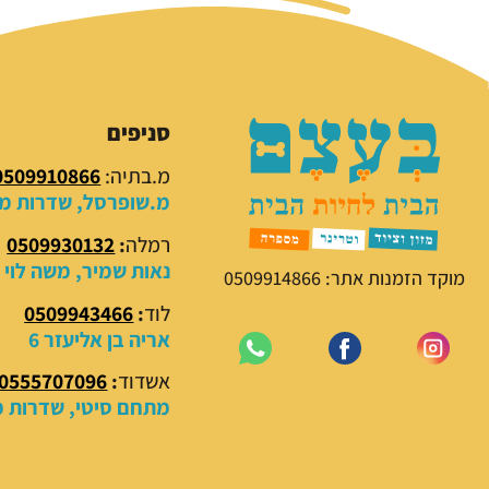
סניפים
מ.בתיה:
0509910866
מ.שופרסל, שדרות מנח
רמלה
:
0509930132
נאות שמיר, משה לוי 18
מוקד הזמנות אתר: 0509914866
לוד
:
0509943466
אריה בן אליעזר 6
אשדוד
:
0555707096
מתחם סיטי, שדרות מנ