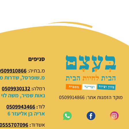
סניפים
מ.בתיה:
0509910866
מ.שופרסל, שדרות מנח
רמלה
:
0509930132
נאות שמיר, משה לוי 18
מוקד הזמנות אתר: 0509914866
לוד
:
0509943466
אריה בן אליעזר 6
אשדוד
:
0555707096