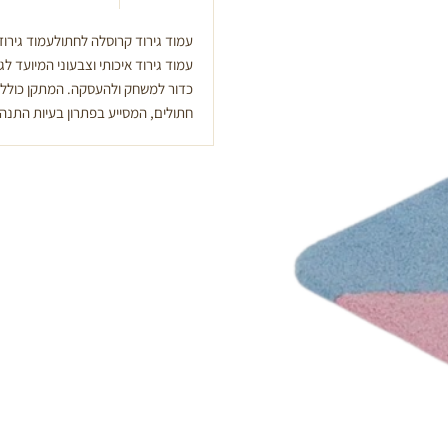
עמוד גירוד קרוסלה לחתול
כדור למשחק ולהעסקה. המתקן כולל עמ
חתולים, המסייע בפתרון בעיות התנהגות ש