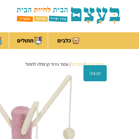
ילוג
לתוכן
תוכן
כלבים
חתולים
עמוד הבית
/
כלבים
/ עמוד גירוד קרוסלה לחתול
מבצע!