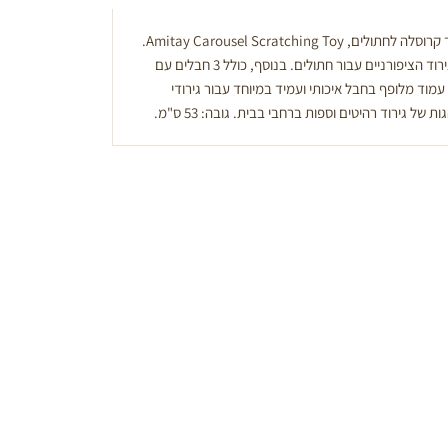
עמוד גירוד קרוסלה לחתולים, Amitay Carousel Scratching Toy.
עמוד גירוד איכותי וצבעוני המיועד לגירוד הציפורניים עבור חתולים. בנוסף, כולל 3 חבלים עם
וד מלופף בחבל איכותי ועמיד במיוחד עבור גירודי
ל גירוד רהיטים וספות ברחבי בבית. גובה: 53 ס"מ.