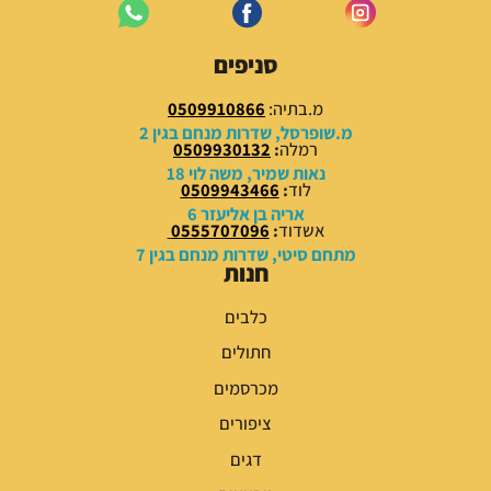
סניפים
מ.בתיה:
0509910866
מ.שופרסל, שדרות מנחם בגין 2
רמלה
:
0509930132
נאות שמיר, משה לוי 18
לוד
:
0509943466
אריה בן אליעזר 6
אשדוד
:
0555707096
מתחם סיטי, שדרות מנחם בגין 7
חנות
כלבים
חתולים
מכרסמים
ציפורים
דגים