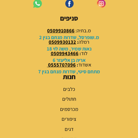
סניפים
מ.בתיה:
0509910866
מ.שופרסל, שדרות מנחם בגין 2
רמלה
:
0509930132
נאות שמיר, משה לוי 18
לוד
:
0509943466
אריה בן אליעזר 6
אשדוד
:
0555707096
מתחם סיטי, שדרות מנחם בגין 7
חנות
כלבים
חתולים
מכרסמים
ציפורים
דגים