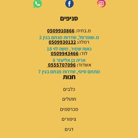
סניפים
מ.בתיה:
0509910866
מ.שופרסל, שדרות מנחם בגין 2
רמלה
:
0509930132
נאות שמיר, משה לוי 18
לוד
:
0509943466
אריה בן אליעזר 6
אשדוד
:
0555707096
מתחם סיטי, שדרות מנחם בגין 7
חנות
כלבים
חתולים
מכרסמים
ציפורים
דגים