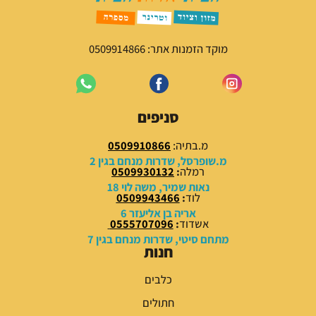
מוקד הזמנות אתר: 0509914866
סניפים
מ.בתיה:
0509910866
מ.שופרסל, שדרות מנחם בגין 2
רמלה
:
0509930132
נאות שמיר, משה לוי 18
לוד
:
0509943466
אריה בן אליעזר 6
אשדוד
:
0555707096
מתחם סיטי, שדרות מנחם בגין 7
חנות
כלבים
חתולים