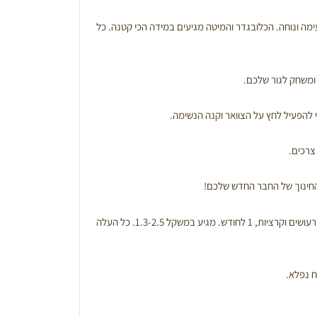
עימה ונוחה. הכלובגדר והמיטה מגיעים במידה הכי קטנה. כל
ומשחק לגור שלכם.
להפעיל לחץ על הצוואר וקנה הנשימה.
החינוך של החבר החדש שלכם!
סימפריקה- מארז של 3 כדורים נגד פרעושים וקרציות, 1 לחודש. מגיע במשקל 1.3-2.5. כל העלה
ח נפלא.