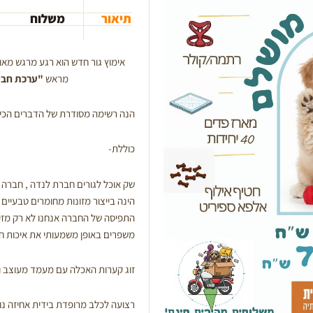
תיאור
משלוח
אימוץ גור חדש הוא רגע מרגש מאוד
מראש
"ערכת חביל
הנה רשימה מסודרת של הדברים הכי 
כוללת-
שק אוכל לגורים חברת לנדה , חברה 
הינה בייצור מזונות מחומרים טבעיים ל
התפיסה של החברה אנחנו לא רק מזינ
משפרים באופן משמעותי את איכות חי
זוג קערות האכלה עם מעמד מעוצב וא
רצועה לכלב מרופדת בידית אחיזה נו