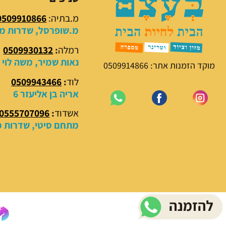
מ.בתיה:
0509910866
מ.שופרסל, שדרות מנח
רמלה
:
0509930132
נאות שמיר, משה לוי 18
מוקד הזמנות אתר: 0509914866
לוד
:
0509943466
אריה בן אליעזר 6
אשדוד
:
0555707096
מתחם סיטי, שדרות מנ