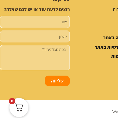
ות
רוצים לדעת עוד או יש לכם שאלה?
שם
טלפון
ה באתר
רטיות באתר
הודעה
ות
שליחה
0
We 