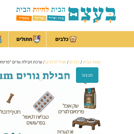
ילוג
לתוכן
תוכן
כלבים
חתולים
עמוד הבית
/
כלבים
/
אוכל לכלבים
/ ערכת חבילת גורים "פרימיום" ium
מבצע!