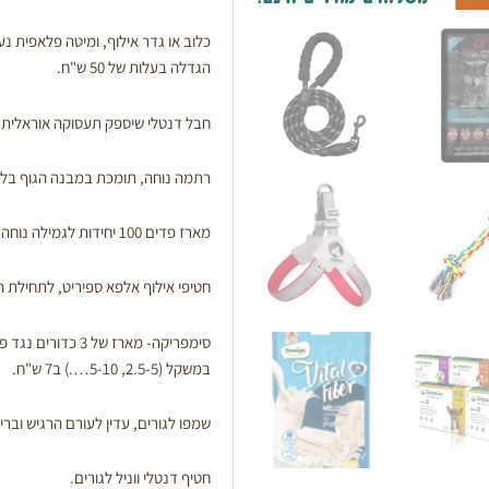
כלוב או גדר אילוף, ומיטה פלאפית נ
הגדלה בעלות של 50 ש"ח.
חבל דנטלי שיספק תעסוקה אוראלית 
רתמה נוחה, תומכת במבנה הגוף בלי 
מארז פדים 100 יחידות לגמילה נוחה צרכים.
חטיפי אילוף אלפא ספיריט, לתחילת 
במשקל (2.5-5, 5-10….) ב7 ש"ח.
שמפו לגורים, עדין לעורם הרגיש וברי
חטיף דנטלי ווניל לגורים.