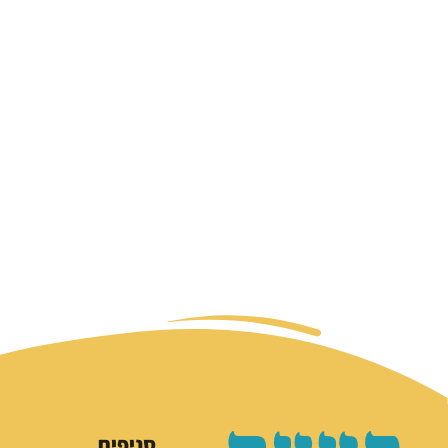
סניפים