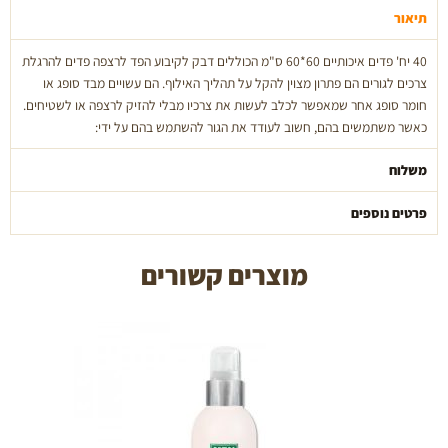
תיאור
60*60
40
40 יח' פדים איכותיים 60*60 ס"מ הכוללים דבק לקיבוע הפד לרצפה פדים להרגלת
יח'
צרכים לגורים הם פתרון מצוין להקל על תהליך האילוף. הם עשויים מבד סופג או
pets
חומר סופג אחר שמאפשר לכלב לעשות את צרכיו מבלי להזיק לרצפה או לשטיחים.
and
כאשר משתמשים בהם, חשוב לעודד את הגור להשתמש בהם על ידי:
vets
משלוח
פרטים נוספים
מוצרים קשורים