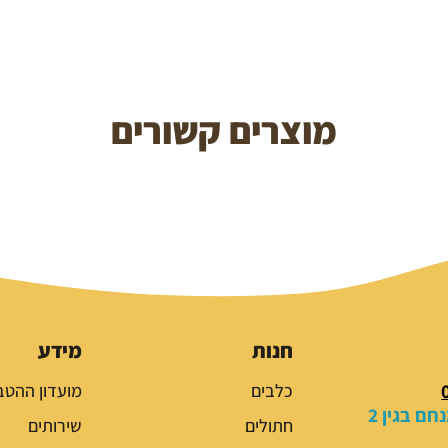
מוצרים קשורים
חנות
מידע
כלבים
מועדון ההטב
ם בגין 2
חתולים
שירותים