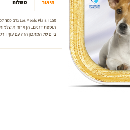
תיאור
משלוח
ג'
Les Meals Plaisir 150 גרם פטה לכלבים בוגרים זמינים ב-3 טעמים עם ירקות ו
תוספת דגנים.
ביום של המתכון הזה עם עוף וירק