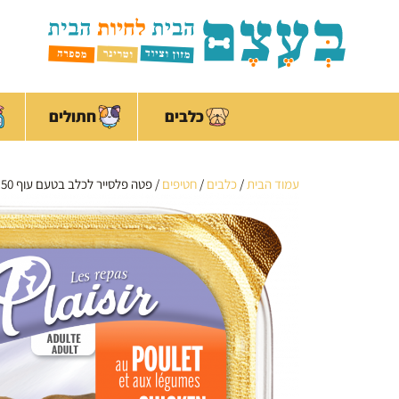
ילוג
לתוכן
תוכן
כלבים
חתולים
עמוד הבית
/
כלבים
/
חטיפים
/ פטה פלסייר לכלב בטעם עוף 150 ג'