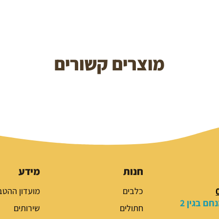
מוצרים קשורים
חנות
מידע
כלבים
מועדון ההטב
ם בגין 2
חתולים
שירותים