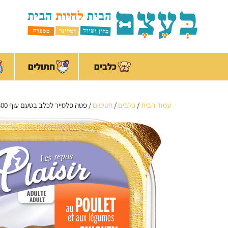
ילוג
לתוכן
תוכן
כלבים
חתולים
עמוד הבית
/
כלבים
/
חטיפים
/ פטה פלסייר לכלב בטעם עוף 300 ג'