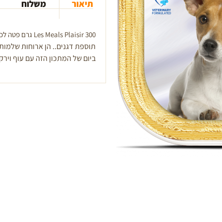
תיאור
משלוח
ג'
Les Meals Plaisir 300 גרם פטה לכלבים בוגרים זמינים ב-3 טעמים עם ירקות ו
תוספת דגנים.
ביום של המתכון הזה עם עוף וירק