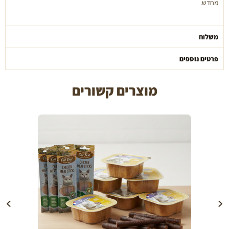
מחדש.
משלוח
פרטים נוספים
מוצרים קשורים
הוספה לעגלה