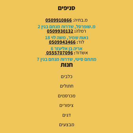
0
5
סניפים
.
0
0
.
מ.בתיה:
0509910866
0
0
מ.שופרסל, שדרות מנחם בגין 2
0
רמלה
:
0509930132
₪
נאות שמיר, משה לוי 18
לוד
:
0509943466
.
₪
אריה בן אליעזר 6
.
אשדוד
:
0555707096
מתחם סיטי, שדרות מנחם בגין 7
חנות
כלבים
חתולים
מכרסמים
ציפורים
דגים
מבצעים