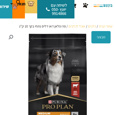
ילוג
לתוכן
חנות
עגלת
לשיחה עם
שירות
תוכן
יועץ 050-
קניות
9914866
עמוד הבית
/
כלבים
/
אוכל לכלבים
/ פרו פלאן דאו דליס נתחי בקר 10 ק”ג
מבצע!