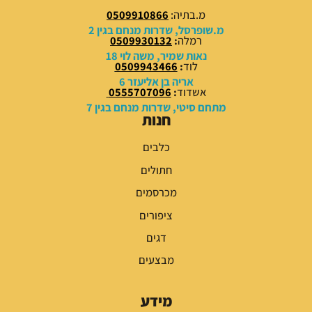
0
0
מ.בתיה:
0509910866
0
0
מ.שופרסל, שדרות מנחם בגין 2
רמלה
:
0509930132
₪
₪
נאות שמיר, משה לוי 18
לוד
:
0509943466
.
.
אריה בן אליעזר 6
אשדוד
:
0555707096
מתחם סיטי, שדרות מנחם בגין 7
חנות
כלבים
חתולים
מכרסמים
ציפורים
דגים
מבצעים
מידע