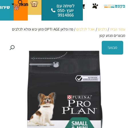
ילוג
לתוכן
חנות
עגלת
לשיחה עם
שירות
תוכן
יועץ 050-
קניות
9914866
עמוד הבית
/
כלבים
/
אוכל לכלבים
/ פרו פלאן OPTI AGE מזון יבש ומלא לכלבים
מבוגרים מגזע קטן
מבצע!